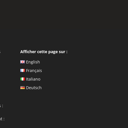
s
Afficher cette page sur :
English
Français
Italiano
Deutsch
 :
t :