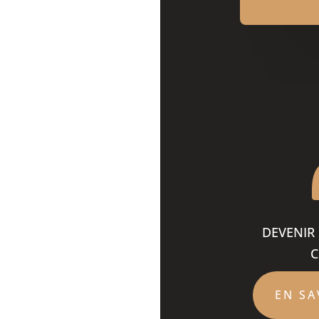
DEVENIR
C
EN SA