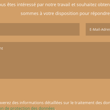
us êtes intéressé par notre travail et souhaitez obte
sommes à votre disposition pour répondre 
verez des informations détaillées sur le traitement des don
ion de protection des données
.