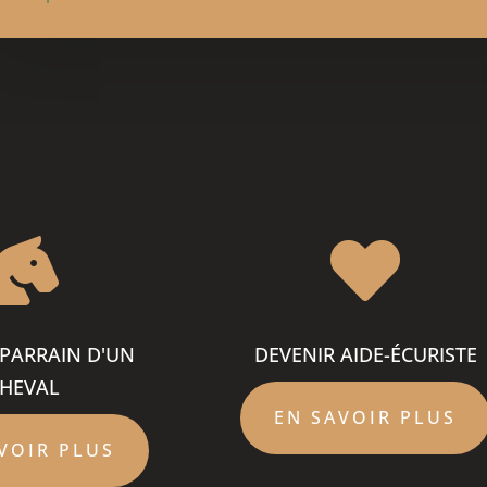


 PARRAIN D'UN
DEVENIR AIDE-ÉCURISTE
HEVAL
EN SAVOIR PLUS
VOIR PLUS