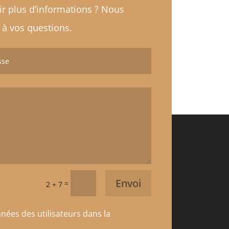
nir plus d’informations ? Nous
à vos questions.
Envoi
=
2 + 7
nées des utilisateurs dans la