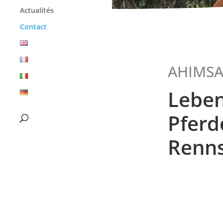
Actualités
Contact
AHIMS
Leben
Pferd
Renns