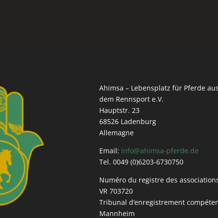
Ahimsa – Lebensplatz für Pferde au
dem Rennsport e.V.
Hauptstr. 23
68526 Ladenburg
Allemagne
Email:
info@ahimsa-pferde.de
Tel. 0049 (0)6203-6730750
Numéro du registre des associations
VR 703720
Tribunal d’enregistrement compéten
Mannheim