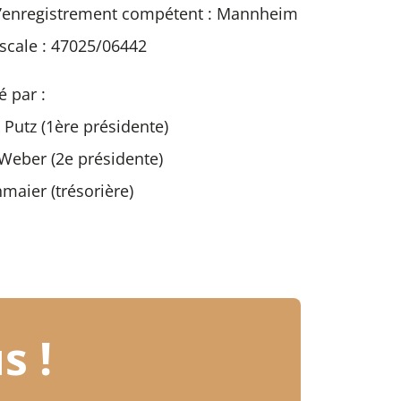
d’enregistrement compétent : Mannheim
scale : 47025/06442
 par :
 Putz (1ère présidente)
Weber (2e présidente)
maier (trésorière)
s !