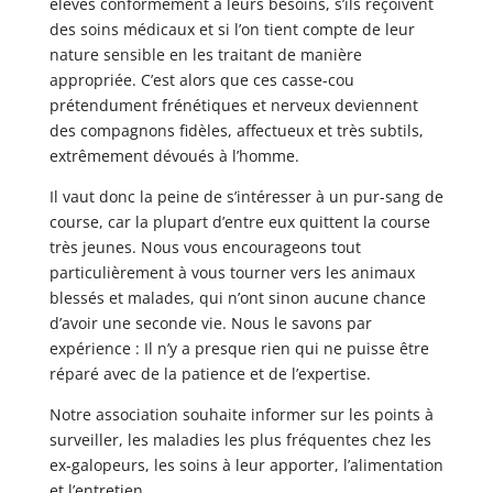
élevés conformément à leurs besoins, s’ils reçoivent
des soins médicaux et si l’on tient compte de leur
nature sensible en les traitant de manière
appropriée. C’est alors que ces casse-cou
prétendument frénétiques et nerveux deviennent
des compagnons fidèles, affectueux et très subtils,
extrêmement dévoués à l’homme.
Il vaut donc la peine de s’intéresser à un pur-sang de
course, car la plupart d’entre eux quittent la course
très jeunes. Nous vous encourageons tout
particulièrement à vous tourner vers les animaux
blessés et malades, qui n’ont sinon aucune chance
d’avoir une seconde vie. Nous le savons par
expérience : Il n’y a presque rien qui ne puisse être
réparé avec de la patience et de l’expertise.
Notre association souhaite informer sur les points à
surveiller, les maladies les plus fréquentes chez les
ex-galopeurs, les soins à leur apporter, l’alimentation
et l’entretien.