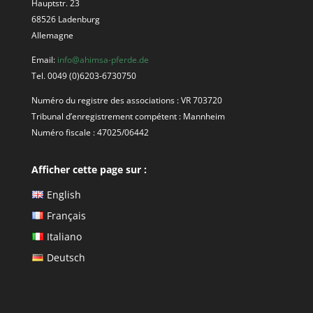
Hauptstr. 23
68526 Ladenburg
Allemagne
Email:
info@ahimsa-pferde.de
Tel. 0049 (0)6203-6730750
Numéro du registre des associations : VR 703720
Tribunal d’enregistrement compétent : Mannheim
Numéro fiscale :
47025/06442
Afficher cette page sur :
English
Français
Italiano
Deutsch