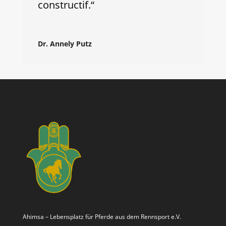
constructif.“
Dr. Annely Putz
Ahimsa – Lebensplatz für Pferde aus dem Rennsport e.V.