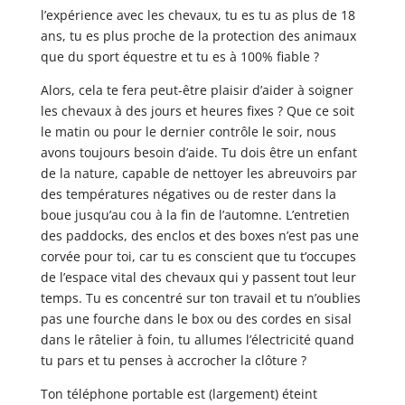
l’expérience avec les chevaux, tu es
tu as plus de 18
ans, tu es plus proche de la protection des animaux
que du sport équestre et tu es à 100%
fiable ?
Alors, cela te fera peut-être plaisir d’aider à soigner
les chevaux à des jours et heures fixes ? Que ce soit
le matin ou pour le dernier contrôle le soir, nous
avons toujours besoin d’aide. Tu dois être un enfant
de la nature, capable de nettoyer les abreuvoirs par
des températures négatives ou de rester dans la
boue jusqu’au cou à la fin de l’automne. L’entretien
des paddocks, des enclos et des boxes n’est pas une
corvée pour toi, car tu es conscient que tu t’occupes
de l’espace vital des chevaux qui y passent tout leur
temps. Tu es concentré sur ton travail et tu n’oublies
pas une fourche dans le box ou des cordes en sisal
dans le râtelier à foin, tu allumes l’électricité quand
tu pars et tu penses à accrocher la clôture ?
Ton téléphone portable est (largement) éteint