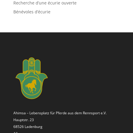
Recherche d’une écurie ouverte
Bénévoles d’écurie
Ahimsa – Lebensplatz für Pferde aus dem Rennsport e.V.
Hauptstr. 23
68526 Ladenburg