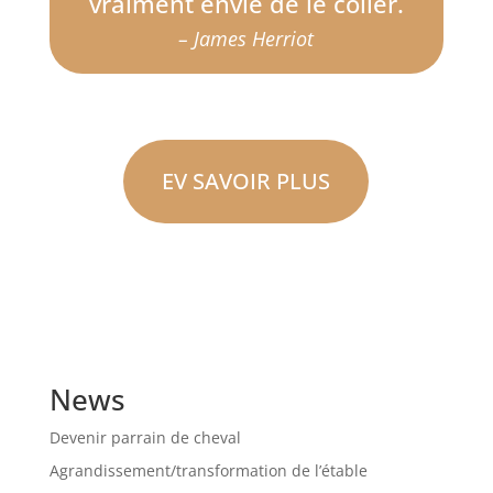
vraiment envie de le coller.
– James Herriot
EV SAVOIR PLUS
News
Devenir parrain de cheval
Agrandissement/transformation de l’étable