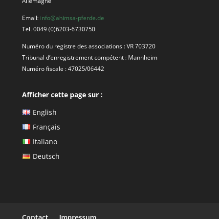
Allemagne
Email:
info@ahimsa-pferde.de
Tel. 0049 (0)6203-6730750
Numéro du registre des associations : VR 703720
Tribunal d’enregistrement compétent : Mannheim
Numéro fiscale :
47025/06442
Afficher cette page sur :
English
Français
Italiano
Deutsch
Contact
Impressum