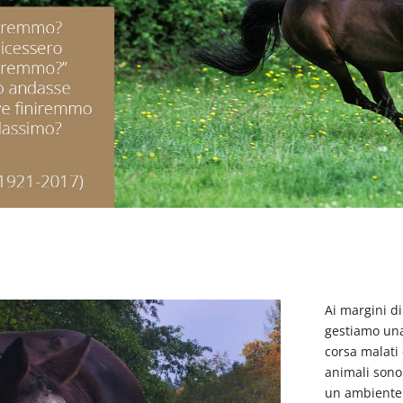
Ai margini d
gestiamo una
corsa malati 
animali sono
un ambiente a