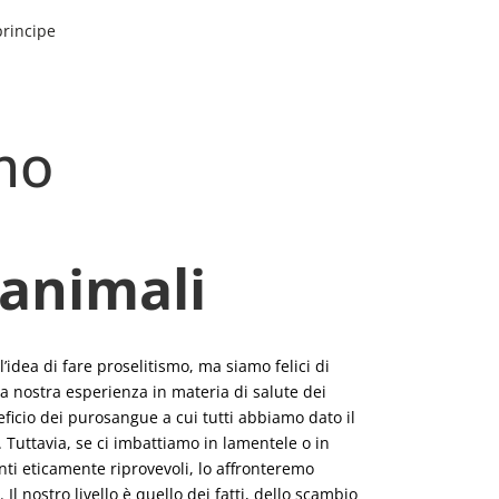
principe
mo
 animali
l’idea di fare proselitismo, ma siamo felici di
a nostra esperienza in materia di salute dei
eficio dei purosangue a cui tutti abbiamo dato il
 Tuttavia, se ci imbattiamo in lamentele o in
i eticamente riprovevoli, lo affronteremo
Il nostro livello è quello dei fatti, dello scambio