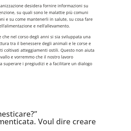
ganizzazione desidera fornire informazioni su
tenzione, su quali sono le malattie più comuni
oni e su come mantenerli in salute, su cosa fare
ll’alimentazione e nell’allevamento.
 che nel corso degli anni si sia sviluppata una
tura tra il benessere degli animali e le corse e
ti coltivati atteggiamenti ostili. Questo non aiuta
avallo e vorremmo che il nostro lavoro
a superare i pregiudizi e a facilitare un dialogo
esticare?”
menticata. Voul dire creare