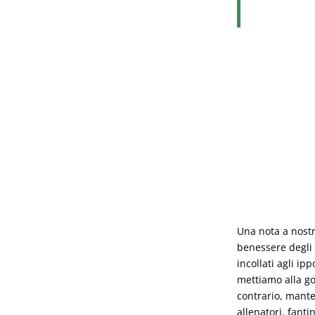
Una nota a nostr
benessere degli 
incollati agli 
mettiamo alla gog
contrario, mante
allenatori, fantin