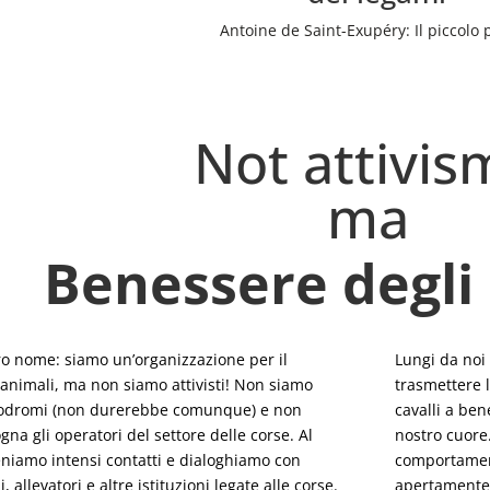
Antoine de Saint-Exupéry: Il piccolo 
Not attivis
ma
Benessere degli
o nome: siamo un’organizzazione per il
Lungi da noi 
animali, ma non siamo attivisti! Non siamo
trasmettere l
ippodromi (non durerebbe comunque) e non
cavalli a ben
na gli operatori del settore delle corse. Al
nostro cuore.
niamo intensi contatti e dialoghiamo con
comportament
i, allevatori e altre istituzioni legate alle corse.
apertamente. 