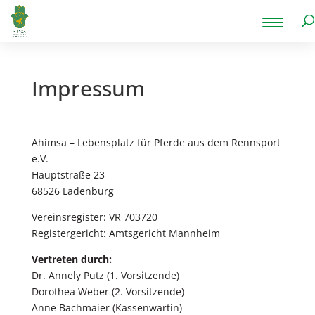
Impressum
Ahimsa – Lebensplatz für Pferde aus dem Rennsport
e.V.
Hauptstraße 23
68526 Ladenburg
Vereinsregister: VR 703720
Registergericht: Amtsgericht Mannheim
Vertreten durch:
Dr. Annely Putz (1. Vorsitzende)
Dorothea Weber (2. Vorsitzende)
Anne Bachmaier (Kassenwartin)