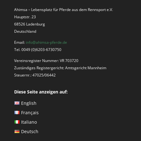
Ahimsa – Lebensplatz für Pferde aus dem Rennsport e.V.
Hauptstr. 23
68526 Ladenburg
Deutschland
Email:
info@ahimsa-pferde.de
Tel. 0049 (0)6203-6730750
Vereinsregister Nummer: VR 703720
Zuständiges Registergericht: Amtsgericht Mannheim
Steuernr.: 47025/06442
Diese Seite anzeigen auf:
English
Français
Italiano
Deutsch