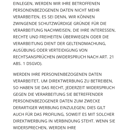
EINLEGEN, WERDEN WIR IHRE BETROFFENEN
PERSONENBEZOGENEN DATEN NICHT MEHR
VERARBEITEN, ES SEI DENN, WIR KÖNNEN
ZWINGENDE SCHUTZWÜRDIGE GRÜNDE FÜR DIE
VERARBEITUNG NACHWEISEN, DIE IHRE INTERESSEN,
RECHTE UND FREIHEITEN ÜBERWIEGEN ODER DIE
VERARBEITUNG DIENT DER GELTENDMACHUNG,
AUSÜBUNG ODER VERTEIDIGUNG VON
RECHTSANSPRÜCHEN (WIDERSPRUCH NACH ART. 21
ABS. 1 DSGVO).
WERDEN IHRE PERSONENBEZOGENEN DATEN
VERARBEITET, UM DIREKTWERBUNG ZU BETREIBEN,
SO HABEN SIE DAS RECHT, JEDERZEIT WIDERSPRUCH
GEGEN DIE VERARBEITUNG SIE BETREFFENDER
PERSONENBEZOGENER DATEN ZUM ZWECKE
DERARTIGER WERBUNG EINZULEGEN; DIES GILT
AUCH FÜR DAS PROFILING, SOWEIT ES MIT SOLCHER
DIREKTWERBUNG IN VERBINDUNG STEHT. WENN SIE
WIDERSPRECHEN, WERDEN IHRE