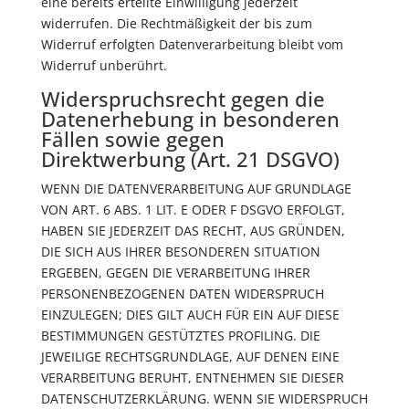
eine bereits erteilte Einwilligung jederzeit
widerrufen. Die Rechtmäßigkeit der bis zum
Widerruf erfolgten Datenverarbeitung bleibt vom
Widerruf unberührt.
Widerspruchsrecht gegen die
Datenerhebung in besonderen
Fällen sowie gegen
Direktwerbung (Art. 21 DSGVO)
WENN DIE DATENVERARBEITUNG AUF GRUNDLAGE
VON ART. 6 ABS. 1 LIT. E ODER F DSGVO ERFOLGT,
HABEN SIE JEDERZEIT DAS RECHT, AUS GRÜNDEN,
DIE SICH AUS IHRER BESONDEREN SITUATION
ERGEBEN, GEGEN DIE VERARBEITUNG IHRER
PERSONENBEZOGENEN DATEN WIDERSPRUCH
EINZULEGEN; DIES GILT AUCH FÜR EIN AUF DIESE
BESTIMMUNGEN GESTÜTZTES PROFILING. DIE
JEWEILIGE RECHTSGRUNDLAGE, AUF DENEN EINE
VERARBEITUNG BERUHT, ENTNEHMEN SIE DIESER
DATENSCHUTZERKLÄRUNG. WENN SIE WIDERSPRUCH