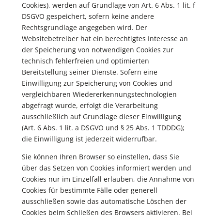
Cookies), werden auf Grundlage von Art. 6 Abs. 1 lit. f
DSGVO gespeichert, sofern keine andere
Rechtsgrundlage angegeben wird. Der
Websitebetreiber hat ein berechtigtes Interesse an
der Speicherung von notwendigen Cookies zur
technisch fehlerfreien und optimierten
Bereitstellung seiner Dienste. Sofern eine
Einwilligung zur Speicherung von Cookies und
vergleichbaren Wiedererkennungstechnologien
abgefragt wurde, erfolgt die Verarbeitung
ausschließlich auf Grundlage dieser Einwilligung
(Art. 6 Abs. 1 lit. a DSGVO und § 25 Abs. 1 TDDDG);
die Einwilligung ist jederzeit widerrufbar.
Sie können Ihren Browser so einstellen, dass Sie
über das Setzen von Cookies informiert werden und
Cookies nur im Einzelfall erlauben, die Annahme von
Cookies für bestimmte Fälle oder generell
ausschließen sowie das automatische Löschen der
Cookies beim Schließen des Browsers aktivieren. Bei