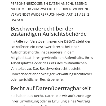
PERSONENBEZOGENEN DATEN ANSCHLIESSEND
NICHT MEHR ZUM ZWECKE DER DIREKTWERBUNG
VERWENDET (WIDERSPRUCH NACH ART. 21 ABS. 2
DSGVO).
Beschwerde­recht bei der
zuständigen Aufsichts­behörde
Im Falle von Verstößen gegen die DSGVO steht den
Betroffenen ein Beschwerderecht bei einer
Aufsichtsbehörde, insbesondere in dem
Mitgliedstaat ihres gewöhnlichen Aufenthalts, ihres
Arbeitsplatzes oder des Orts des mutmaßlichen
Verstoßes zu. Das Beschwerderecht besteht
unbeschadet anderweitiger verwaltungsrechtlicher
oder gerichtlicher Rechtsbehelfe.
Recht auf Daten­übertrag­barkeit
Sie haben das Recht, Daten, die wir auf Grundlage
Ihrer Einwilligung oder in Erfüllung eines Vertrags